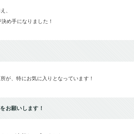
加え、
が決め手になりました！
面所が、特にお気に入りとなっています！
ジをお願いします！