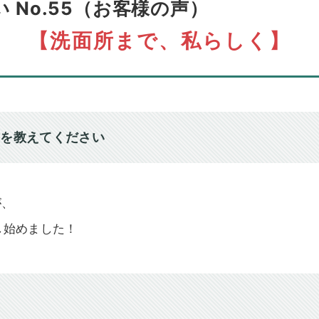
No.55（お客様の声）
【洗面所まで、私らしく】
けを教えてください
が、
し始めました！
？