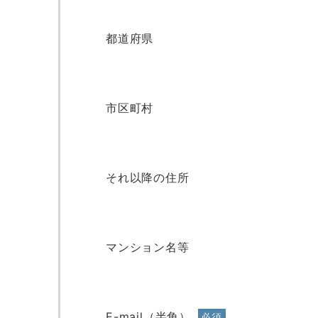
都道府県
市区町村
それ以降の住所
マンション名等
E-mail（半角）
必須