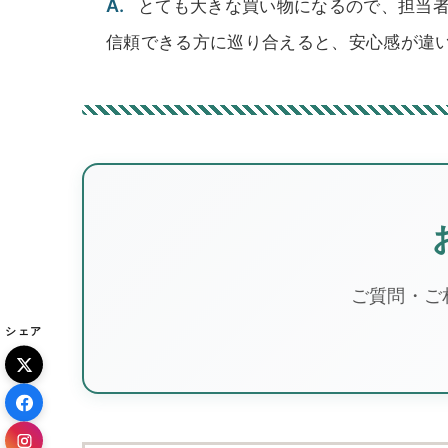
A.
とても大きな買い物になるので、担当
信頼できる方に巡り合えると、安心感が違
ご質問・ご
シェア