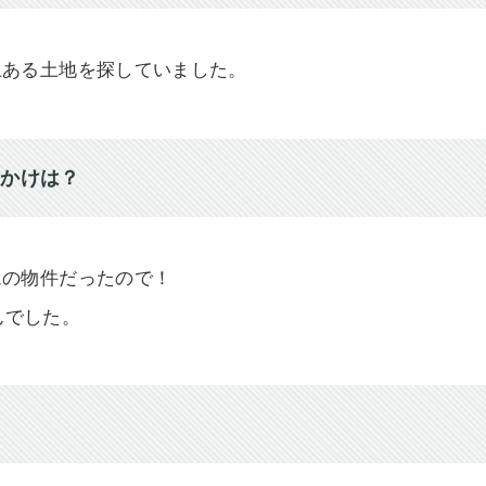
上ある土地を探していました。
っかけは？
ムの物件だったので！
んでした。