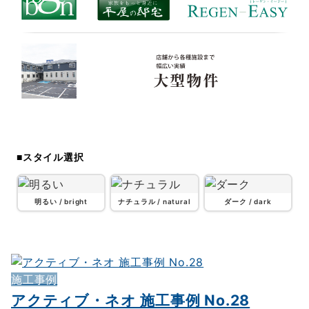
SVG7
SVG8
大型物件
SVG9
■スタイル選択
明るい / bright
ナチュラル / natural
ダーク / dark
施工事例
アクティブ・ネオ 施工事例 No.28