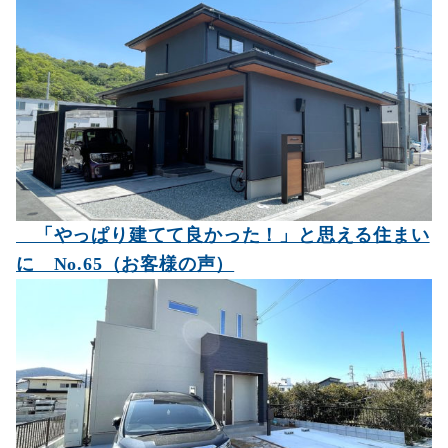
シ
ョ
ン
「やっぱり建てて良かった！」と思える住まい
に No.65（お客様の声）