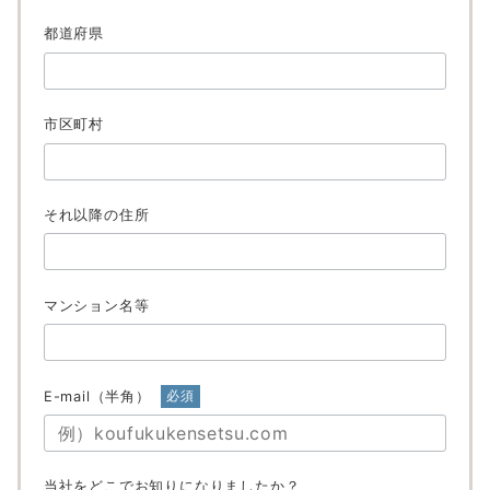
都道府県
市区町村
それ以降の住所
マンション名等
E-mail（半角）
必須
当社をどこでお知りになりましたか？