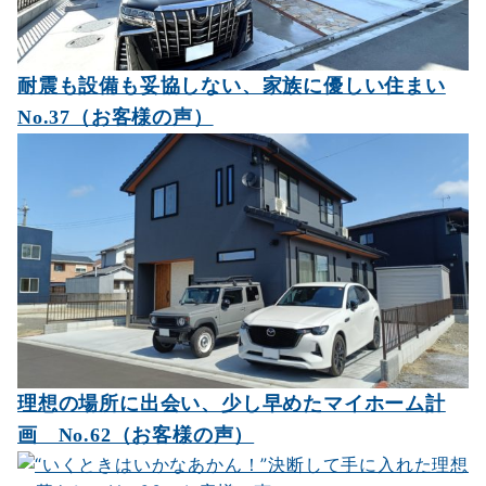
耐震も設備も妥協しない、家族に優しい住まい
No.37（お客様の声）
理想の場所に出会い、少し早めたマイホーム計
画 No.62（お客様の声）