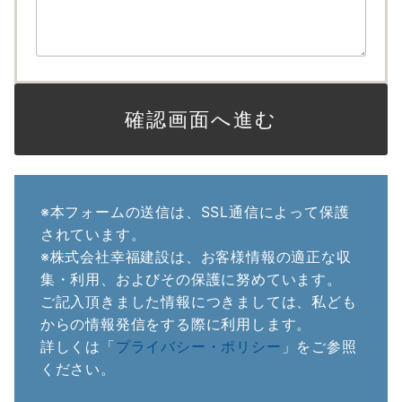
※本フォームの送信は、SSL通信によって保護
されています。
※株式会社幸福建設は、お客様情報の適正な収
集・利用、およびその保護に努めています。
ご記入頂きました情報につきましては、私ども
からの情報発信をする際に利用します。
詳しくは「
プライバシー・ポリシー
」をご参照
ください。