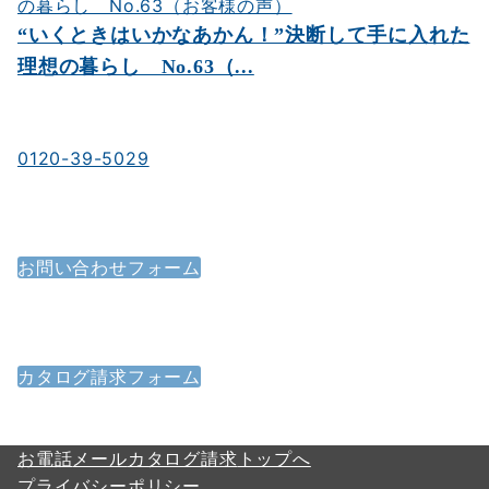
“いくときはいかなあかん！”決断して手に入れた
理想の暮らし No.63（...
お電話でのお問い合わせ
0120-39-5029
受付時間／9：00～18：00
時間外応相談／年中無休（年末年始を除く）
メールでのお問い合わせ
お問い合わせフォーム
ご質問・ご意見などは
お問い合わせフォームからお送りください。
カタログ請求フォーム
カタログ請求フォーム
各サービス、会社案内、
物件資料等は以下のフォームからお送りください。
お電話
メール
カタログ請求
トップへ
プライバシーポリシー