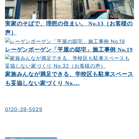
実家のそばで、理想の住まい。 No.13（お客様の
声）
レーゲンボーゲン「平屋の邸宅」施工事例 No.19
家族みんなが満足できる、学校区も駐車スペース
も妥協しない家づくり No....
お電話でのお問い合わせ
0120-39-5029
受付時間／9：00～18：00
時間外応相談／年中無休（年末年始を除く）
メールでのお問い合わせ