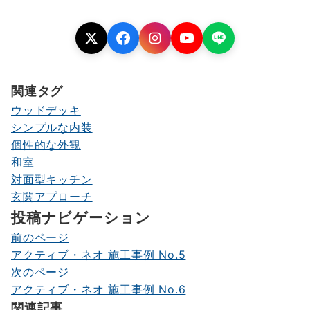
関連タグ
ウッドデッキ
シンプルな内装
個性的な外観
和室
対面型キッチン
玄関アプローチ
投稿ナビゲーション
前のページ
アクティブ・ネオ 施工事例 No.5
次のページ
アクティブ・ネオ 施工事例 No.6
関連記事