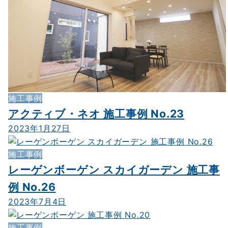
施工事例
アクティブ・ネオ 施工事例 No.23
2023年1月27日
施工事例
レーゲンボーゲン スカイガーデン 施工事
例 No.26
2023年7月4日
施工事例