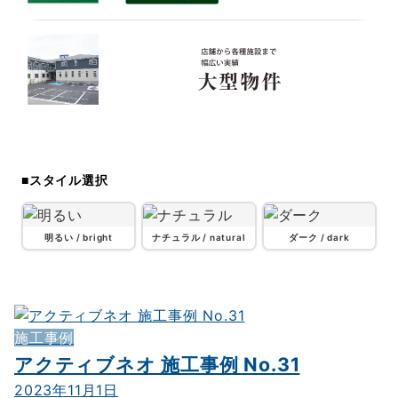
大型物件
SVG9
■スタイル選択
明るい / bright
ナチュラル / natural
ダーク / dark
施工事例
アクティブネオ 施工事例 No.31
2023年11月1日