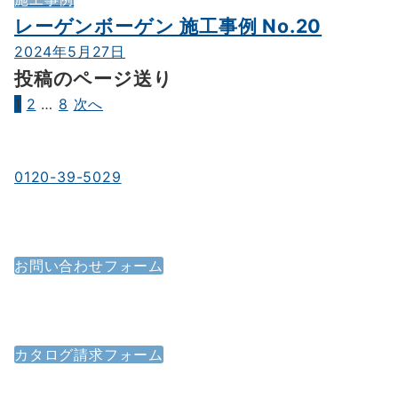
レーゲンボーゲン 施工事例 No.20
2024年5月27日
投稿のページ送り
1
2
…
8
次へ
お電話でのお問い合わせ
0120-39-5029
受付時間／9：00～18：00
時間外応相談／年中無休（年末年始を除く）
メールでのお問い合わせ
お問い合わせフォーム
ご質問・ご意見などは
お問い合わせフォームからお送りください。
カタログ請求フォーム
カタログ請求フォーム
各サービス、会社案内、