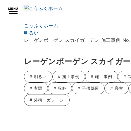
MENU
こうふくホーム
明るい
レーゲンボーゲン スカイガーデン 施工事例 No.
レーゲンボーゲン スカイガーデン
# 明るい
# 施工事例
# 施工事例
# 
# 玄関
# 収納
# 子供部屋
# 寝室
# 外構・ガレージ