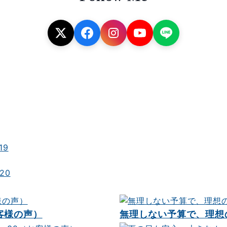
19
20
お客様の声）
無理しない予算で、理想の