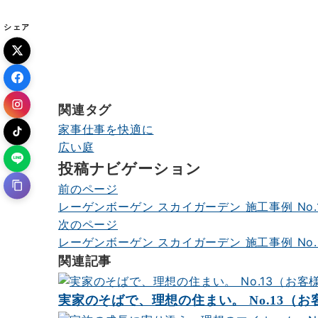
シェア
関連タグ
家事仕事を快適に
広い庭
投稿ナビゲーション
前のページ
レーゲンボーゲン スカイガーデン 施工事例 No.
次のページ
レーゲンボーゲン スカイガーデン 施工事例 No.
関連記事
実家のそばで、理想の住まい。 No.13（