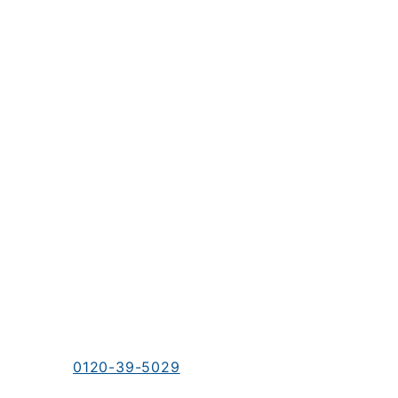
お電話でのお問い合わせ
0120-39-5029
受付時間／9：00～18：00