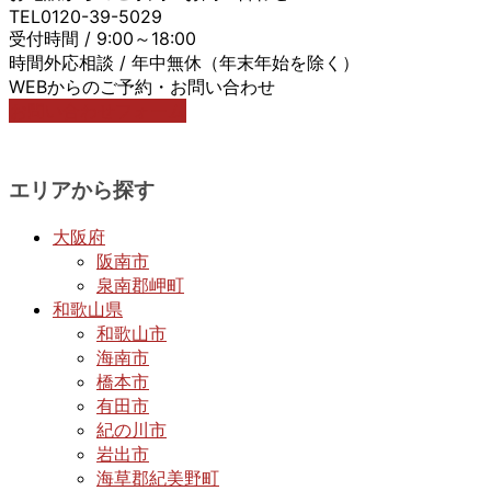
TEL0120-39-5029
受付時間 / 9:00～18:00
時間外応相談 / 年中無休（年末年始を除く）
WEBからのご予約・お問い合わせ
お問い合わせフォーム
エリアから探す
大阪府
阪南市
泉南郡岬町
和歌山県
和歌山市
海南市
橋本市
有田市
紀の川市
岩出市
海草郡紀美野町