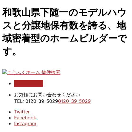
和歌山県下随一のモデルハウ
スと分譲地保有数を誇る、地
域密着型のホームビルダーで
す。
お問い合わせ
こうふくホーム 物件検索
お気軽にお問い合わせください
TEL:
0120-39-5029
0120-39-5029
Twitter
Facebook
Instagram