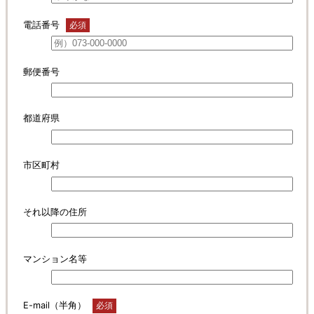
電話番号
必須
郵便番号
都道府県
市区町村
それ以降の住所
マンション名等
E-mail（半角）
必須