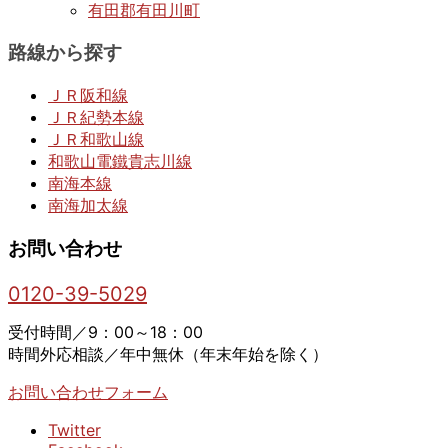
有田郡有田川町
路線から探す
ＪＲ阪和線
ＪＲ紀勢本線
ＪＲ和歌山線
和歌山電鐵貴志川線
南海本線
南海加太線
お問い合わせ
0120-39-5029
受付時間／9：00～18：00
時間外応相談／年中無休（年末年始を除く）
お問い合わせフォーム
Twitter