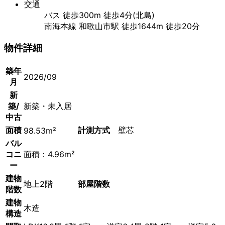
交通
バス 徒歩300m 徒歩4分(北島)
南海本線 和歌山市駅 徒歩1644m 徒歩20分
物件詳細
築年
2026/09
月
新
築/
新築・未入居
中古
面積
計測方式
壁芯
98.53m²
バル
コニ
面積：4.96m²
ー
建物
地上2階
部屋階数
階数
建物
木造
構造