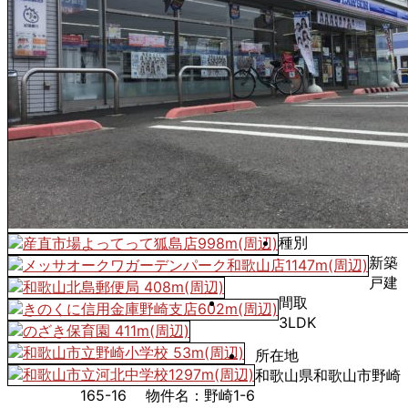
種別
新築
戸建
間取
3LDK
所在地
和歌山県和歌山市野崎
165-16 物件名：野崎1-6