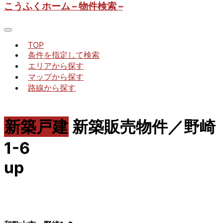
こうふくホーム – 物件検索 –
TOP
条件を指定して検索
エリアから探す
マップから探す
路線から探す
新築戸建
新築販売物件／野崎
1-6
up