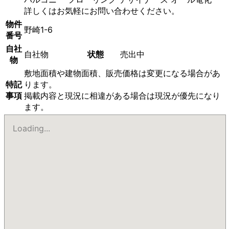
詳しくはお気軽にお問い合わせください。
物件
野崎1-6
番号
自社
自社物
状態
売出中
物
敷地面積や建物面積、販売価格は変更になる場合があ
特記
ります。
事項
掲載内容と現況に相違がある場合は現況が優先になり
ます。
Loading...