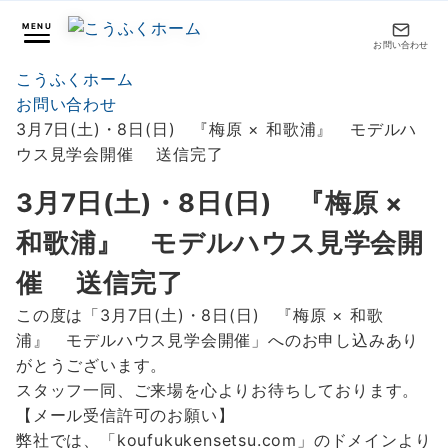
MENU
お問い合わせ
こうふくホーム
お問い合わせ
3月7日(土)・8日(日) 『梅原 × 和歌浦』 モデルハ
ウス見学会開催 送信完了
3月7日(土)・8日(日) 『梅原 ×
和歌浦』 モデルハウス見学会開
催 送信完了
この度は「3月7日(土)・8日(日) 『梅原 × 和歌
浦』 モデルハウス見学会開催」へのお申し込みあり
がとうございます。
スタッフ一同、ご来場を心よりお待ちしております。
【メール受信許可のお願い】
弊社では、「koufukukensetsu.com」のドメインより