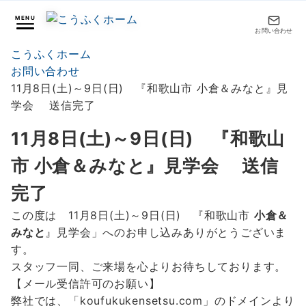
MENU
お問い合わせ
こうふくホーム
お問い合わせ
11月8日(土)～9日(日) 『和歌山市 小倉＆みなと』見
学会 送信完了
11月8日(土)～9日(日) 『和歌山
市 小倉＆みなと』見学会 送信
完了
この度は 11月8日(土)～9日(日) 『和歌山市
小倉＆
みなと
』見学会」へのお申し込みありがとうございま
す。
スタッフ一同、ご来場を心よりお待ちしております。
【メール受信許可のお願い】
弊社では、「koufukukensetsu.com」のドメインより