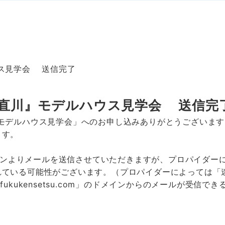
ハウス見学会 送信完了
みなと・直川』モデルハウス見学会 送信完
直川』モデルハウス見学会」へのお申し込みありがとうございま
ます。
m」のドメインよりメールを送信させていただきますが、プロパイ
れている可能性がございます。（プロパイダーによっては「
ukukensetsu.com」のドメインからのメールが受信