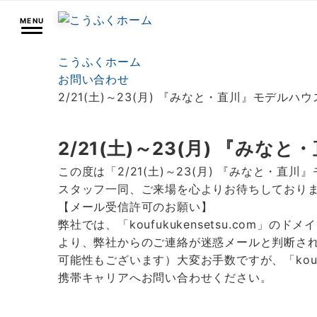
MENU
こうふくホーム
お問い合わせ
2/21(土)～23(月) 『みなと・直川』モデル
2/21(土)～23(月) 『
この度は「2/21(土)～23(月) 『みなと・
スタッフ一同、ご来場を心よりお待ちしており
【メール受信許可のお願い】
弊社では、「koufukukensetsu.co
より、弊社からのご連絡が迷惑メールと判断さ
可能性もございます）大変お手数ですが、「kouf
携帯キャリアへお問い合わせください。