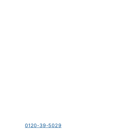
お電話でのお問い合わせ
0120-39-5029
受付時間／9：00～18：00