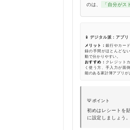
のは、
「自分がス
📱 デジタル派：アプ
メリット：
銀行やカー
録の手間がほとんどな
動で分かりやすい。
おすすめ：
クレジット
く使う方、手入力が面
能のある家計簿アプリが
💡 ポイント
初めはレシートを
に設定しましょう