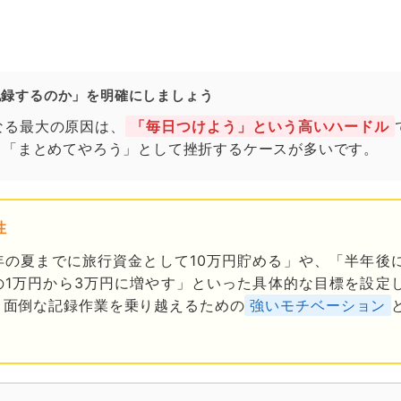
めに記録するのか」を明確にしましょう
なる最大の原因は、
「毎日つけよう」という高いハードル
、「まとめてやろう」として挫折するケースが多いです。
性
年の夏までに旅行資金として10万円貯める」や、「半年後
の1万円から3万円に増やす」といった具体的な目標を設定
、面倒な記録作業を乗り越えるための
強いモチベーション