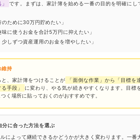
具」
です。まずは、家計簿を始める一番の目的を明確にし
行のために30万円貯めたい」
趣味に使うお金を合計5万円に抑えたい」
、少しずつ資産運用のお金を増やしたい」
の維持
ると、家計簿をつけることが
「面倒な作業」から「目標を
する手段」
に変わり、やる気が続きやすくなります。目標
につく場所に貼っておくのがおすすめです。
び：自分に合った方法を選ぶ
ールによって継続できるかどうかが大きく変わります。一番