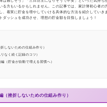
簿は難しそう」「三日坊主になりそうで不安」といった気持ち
いる方もいるかもしれません。この記事では、家計簿初心者の
し、着実に貯金を増やしていける具体的な方法を紹介していき
トダッシュを成功させ、理想の貯金額を目指しましょう！
挫折しないための仕組み作り）
ムリなく続く記録のコツ）
善編（貯金が自動で増える習慣へ）
準備編（挫折しないための仕組み作り）