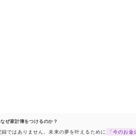
確化：なぜ家計簿をつけるのか？
記録ではありません。未来の夢を叶えるために
「今のお金