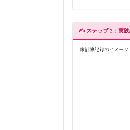
✍️ ステップ 2：
家計簿記録のイメージ