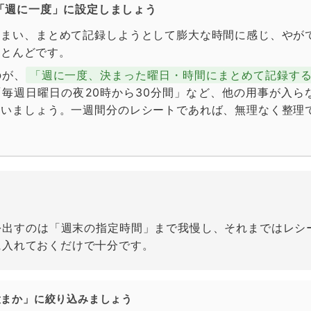
度を「週に一度」に設定しましょう
しまい、まとめて記録しようとして膨大な時間に感じ、やが
ほとんどです。
のが、
「週に一度、決まった曜日・時間にまとめて記録す
毎週日曜日の夜20時から30分間」など、他の用事が入ら
まいましょう。一週間分のレシートであれば、無理なく整理
を出すのは「週末の指定時間」まで我慢し、それまではレシ
に入れておくだけで十分です。
を「大まか」に絞り込みましょう