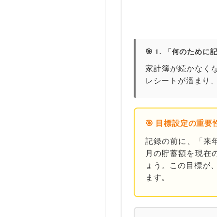
🎯 1. 「何のた
家計簿が続かなく
レシートが溜まり
🎯 目標設定の重要
記録の前に、「来
月の貯蓄額を現在
ょう。この目標が
ます。