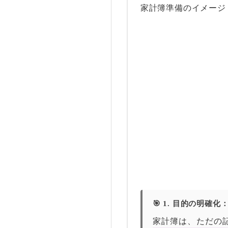
家計簿準備のイメージ
🎯 1. 目的の明
家計簿は、ただの