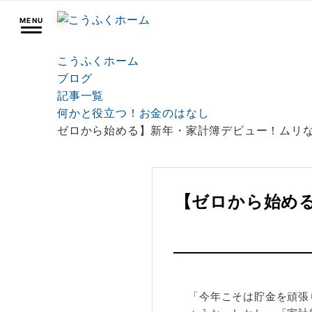
MENU
こうふくホーム
ブログ
記事一覧
何かと役立つ！お金のはなし
ゼロから始める】新年・家計簿デビュー！ムリ
【ゼロから始め
「今年こそは貯金を頑張