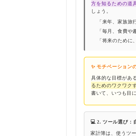
方を知るための道
しょう。
「来年、家族旅
「毎月、食費や
「将来のために
✨ モチベーション
具体的な目標があ
るためのワクワク
書いて、いつも目
💻 2. ツール選
家計簿は、使うツ