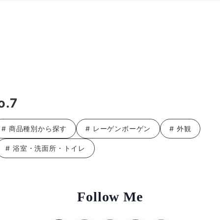
.7
# 商品種別から探す
# レーゲンボーゲン
# 外観
# 浴室・洗面所・トイレ
Follow Me