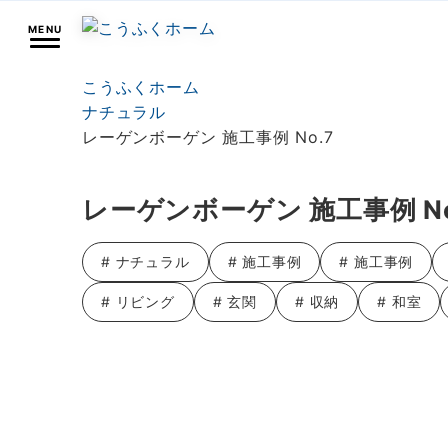
MENU
こうふくホーム
ナチュラル
レーゲンボーゲン 施工事例 No.7
レーゲンボーゲン 施工事例 No
# ナチュラル
# 施工事例
# 施工事例
# リビング
# 玄関
# 収納
# 和室