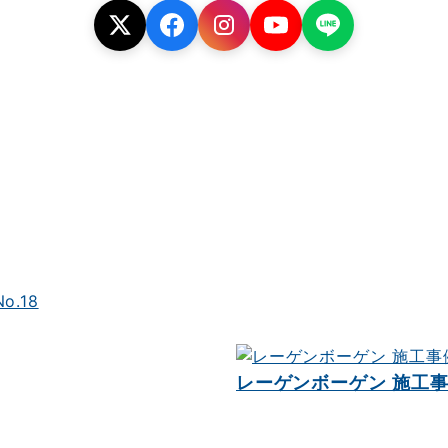
.18
レーゲンボーゲン 施工事例 