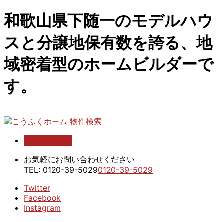
和歌山県下随一のモデルハウ
スと分譲地保有数を誇る、地
域密着型のホームビルダーで
す。
お問い合わせ
こうふくホーム 物件検索
お気軽にお問い合わせください
TEL:
0120-39-5029
0120-39-5029
Twitter
Facebook
Instagram