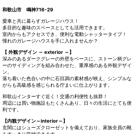
和歌山市 鳴神716-29
愛車と共に暮らすガレージハウス！
多目的な趣味のスペースとしても活用できます。
室内からもアクセスでき、便利な電動シャッタータイプ！
憧れのガレージハウスを手に入れませんか？
【 外観デザイン ～ exterior ～】
深みのあるダークグレーの外壁をベースに、ストーン柄グレ
ーのサイディングを組み合わせた、重厚感のある外観デザイ
ン。
落ち着いた色合いの中に石目調の素材感が映え、シンプルな
がらも高級感を感じられる佇まいに仕上がります。
和歌山インターすぐ近く！交通の利便性も抜群！
周辺には買い物施設もたくさんあり、日々の生活にとても便
利です。
【内観デザイン～interior～】
玄関にはシューズクローゼットを備えており、家族全員の靴