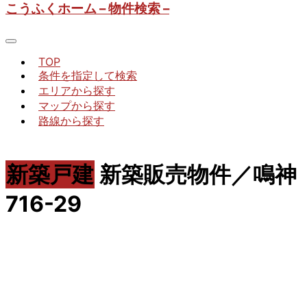
こうふくホーム – 物件検索 –
TOP
条件を指定して検索
エリアから探す
マップから探す
路線から探す
新築戸建
新築販売物件／鳴神
716-29