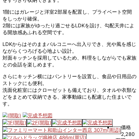
をすっきり収納できます。
1階にはガレージと洋室2部屋を配置し、プライベート空間
をしっかり確保。
2階には家族がゆったり過ごせるLDKを設け、勾配天井によ
る開放感あふれる空間です。
LDKからはそのままバルコニーへ出入りでき、光や風を感じ
ながらくつろげる心地よい設計。
対面キッチンを採用しているため、料理をしながらでも家族
との会話を楽しめます。
さらにキッチン横にはパントリーを設置し、食品や日用品の
ストックにも便利。
洗面化粧室にはクローゼットも備えており、タオルや衣類な
どをまとめて収納できる、家事動線にも配慮した住まいで
す。
価格
2,280