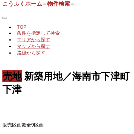
こうふくホーム – 物件検索 –
TOP
条件を指定して検索
エリアから探す
マップから探す
路線から探す
売地
新築用地／海南市下津町
下津
販売区画数全9区画