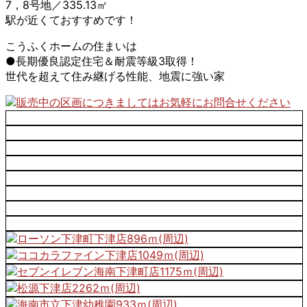
7，8号地／335.13㎡
駅が近くておすすめです！
こうふくホームの住まいは
●長期優良認定住宅＆耐震等級3取得！
世代を超えて住み継げる性能、地震に強い家