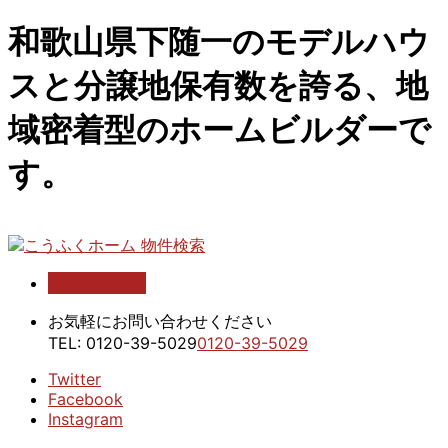
和歌山県下随一のモデルハウ
スと分譲地保有数を誇る、地
域密着型のホームビルダーで
す。
お問い合わせ
こうふくホーム 物件検索
お気軽にお問い合わせください
TEL:
0120-39-5029
0120-39-5029
Twitter
Facebook
Instagram