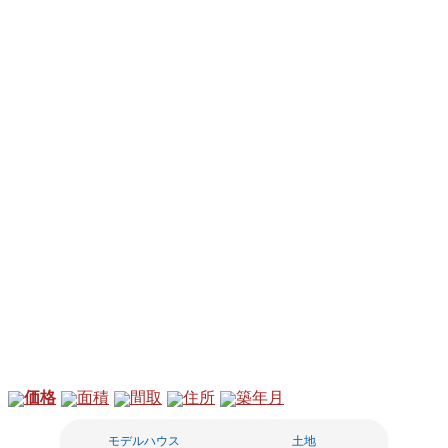
価格
面積
間取
住所
築年月
モデルハウス
土地