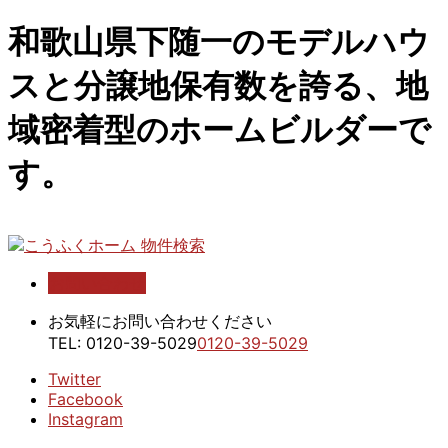
和歌山県下随一のモデルハウ
スと分譲地保有数を誇る、地
域密着型のホームビルダーで
す。
お問い合わせ
こうふくホーム 物件検索
お気軽にお問い合わせください
TEL:
0120-39-5029
0120-39-5029
Twitter
Facebook
Instagram