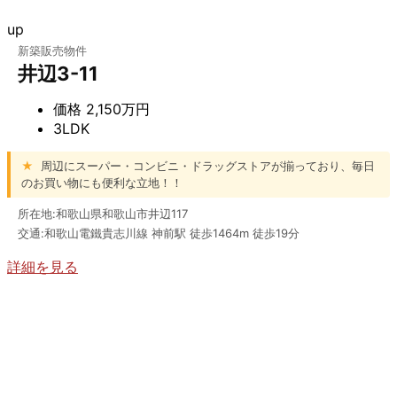
up
新築販売物件
井辺3-11
価格
2,150万円
3LDK
★
周辺にスーパー・コンビニ・ドラッグストアが揃っており、毎日
のお買い物にも便利な立地！！
所在地:和歌山県和歌山市井辺117
交通:和歌山電鐵貴志川線 神前駅 徒歩1464m 徒歩19分
詳細を見る