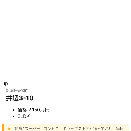
up
新築販売物件
井辺3-10
価格
2,150万円
3LDK
★
周辺にスーパー・コンビニ・ドラッグストアが揃っており、毎日