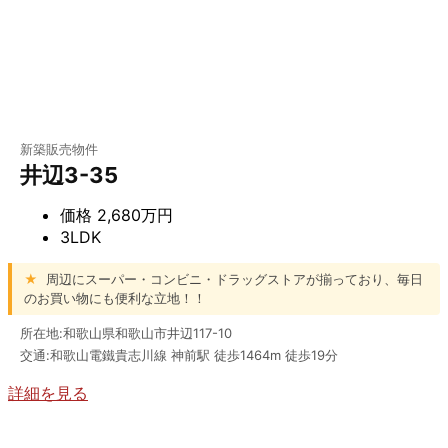
新築販売物件
井辺3-35
価格
2,680万円
3LDK
★
周辺にスーパー・コンビニ・ドラッグストアが揃っており、毎日
のお買い物にも便利な立地！！
所在地:和歌山県和歌山市井辺117-10
交通:和歌山電鐵貴志川線 神前駅 徒歩1464m 徒歩19分
詳細を見る