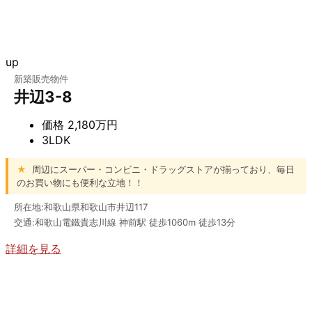
up
新築販売物件
井辺3-8
価格
2,180万円
3LDK
★
周辺にスーパー・コンビニ・ドラッグストアが揃っており、毎日
のお買い物にも便利な立地！！
所在地:和歌山県和歌山市井辺117
交通:和歌山電鐵貴志川線 神前駅 徒歩1060m 徒歩13分
詳細を見る