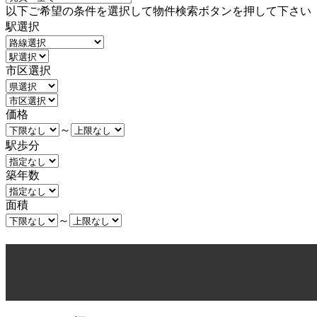
以下ご希望の条件を選択して物件検索ボタンを押して下さい
駅選択
市区選択
価格
～
駅歩分
築年数
面積
～