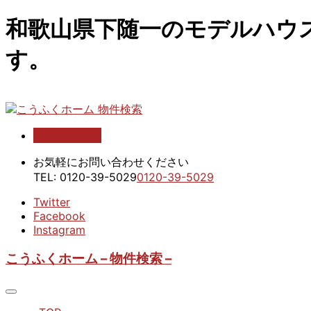
和歌山県下随一のモデルハウ
す。
お問い合わせ
こうふくホーム 物件検索
お気軽にお問い合わせください
TEL:
0120-39-5029
0120-39-5029
Twitter
Facebook
Instagram
こうふくホーム – 物件検索 –