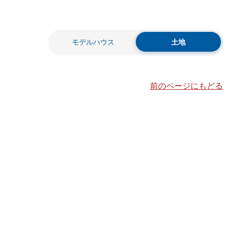
モデルハウス
土地
前のページにもどる