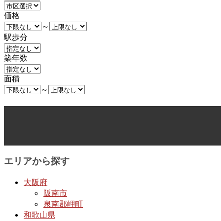
価格
～
駅歩分
築年数
面積
～
エリアから探す
大阪府
阪南市
泉南郡岬町
和歌山県