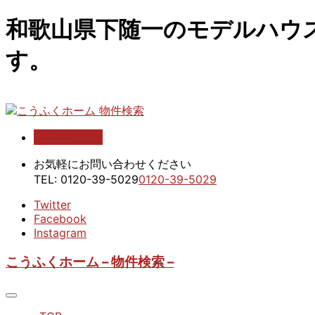
和歌山県下随一のモデルハウ
す。
お問い合わせ
こうふくホーム 物件検索
お気軽にお問い合わせください
TEL:
0120-39-5029
0120-39-5029
Twitter
Facebook
Instagram
こうふくホーム – 物件検索 –