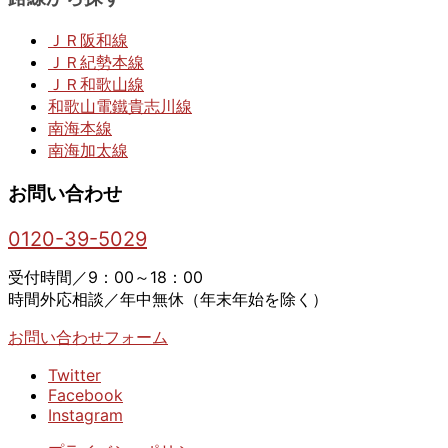
ＪＲ阪和線
ＪＲ紀勢本線
ＪＲ和歌山線
和歌山電鐵貴志川線
南海本線
南海加太線
お問い合わせ
0120-39-5029
受付時間／9：00～18：00
時間外応相談／年中無休（年末年始を除く）
お問い合わせフォーム
Twitter
Facebook
Instagram