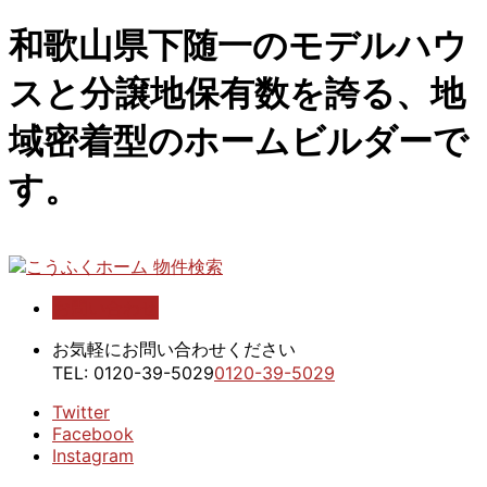
和歌山県下随一のモデルハウ
スと分譲地保有数を誇る、地
域密着型のホームビルダーで
す。
お問い合わせ
こうふくホーム 物件検索
お気軽にお問い合わせください
TEL:
0120-39-5029
0120-39-5029
Twitter
Facebook
Instagram