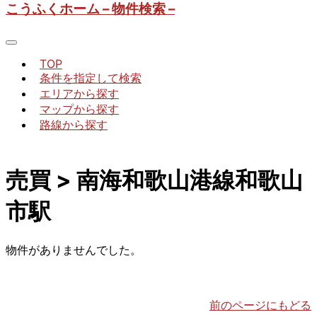
こうふくホーム – 物件検索 –
TOP
条件を指定して検索
エリアから探す
マップから探す
路線から探す
売買 > 南海和歌山港線和歌山
市駅
物件がありませんでした。
前のページにもどる