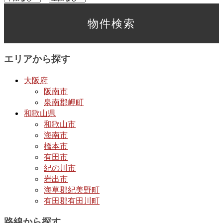
エリアから探す
大阪府
阪南市
泉南郡岬町
和歌山県
和歌山市
海南市
橋本市
有田市
紀の川市
岩出市
海草郡紀美野町
有田郡有田川町
路線から探す