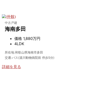
中古戸建
海南多田
価格
1,880万円
4LDK
所在地:和歌山県海南市多田
交通:バス(湯川動物病院前 停歩5分)
詳細を見る