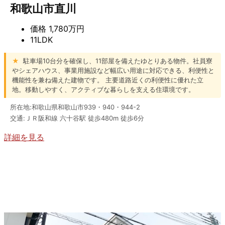
和歌山市直川
価格
1,780万円
11LDK
★
駐車場10台分を確保し、11部屋を備えたゆとりある物件。社員寮
やシェアハウス、事業用施設など幅広い用途に対応できる、利便性と
機能性を兼ね備えた建物です。 主要道路近くの利便性に優れた立
地。移動しやすく、アクティブな暮らしを支える住環境です。
所在地:和歌山県和歌山市939・940・944-2
交通:ＪＲ阪和線 六十谷駅 徒歩480m 徒歩6分
詳細を見る