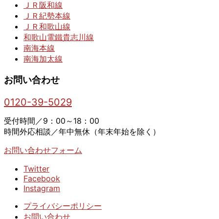
ＪＲ阪和線
ＪＲ紀勢本線
ＪＲ和歌山線
和歌山電鐵貴志川線
南海本線
南海加太線
お問い合わせ
0120-39-5029
受付時間／9：00～18：00
時間外応相談／年中無休（年末年始を除く）
お問い合わせフォーム
Twitter
Facebook
Instagram
プライバシーポリシー
お問い合わせ