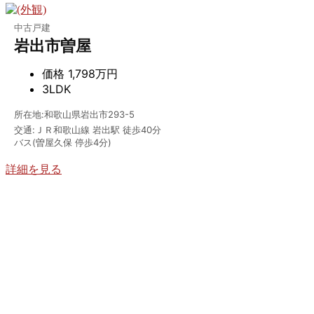
中古戸建
岩出市曽屋
価格
1,798万円
3LDK
所在地:和歌山県岩出市293-5
交通:ＪＲ和歌山線 岩出駅 徒歩40分
バス(曽屋久保 停歩4分)
詳細を見る