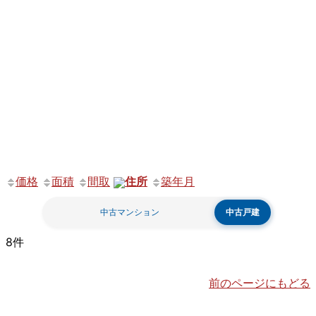
価格
面積
間取
住所
築年月
中古マンション
中古戸建
8件
前のページにもどる