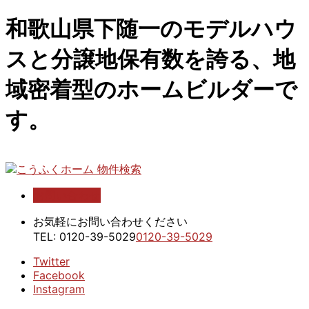
和歌山県下随一のモデルハウ
スと分譲地保有数を誇る、地
域密着型のホームビルダーで
す。
お問い合わせ
こうふくホーム 物件検索
お気軽にお問い合わせください
TEL:
0120-39-5029
0120-39-5029
Twitter
Facebook
Instagram