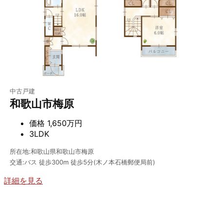
中古戸建
和歌山市梅原
価格
1,650万円
3LDK
所在地:和歌山県和歌山市梅原
交通:バス 徒歩300m 徒歩5分(木ノ本石橋郵便局前)
詳細を見る