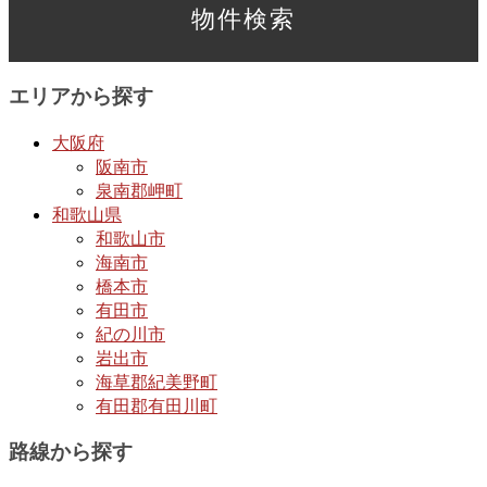
エリアから探す
大阪府
阪南市
泉南郡岬町
和歌山県
和歌山市
海南市
橋本市
有田市
紀の川市
岩出市
海草郡紀美野町
有田郡有田川町
路線から探す