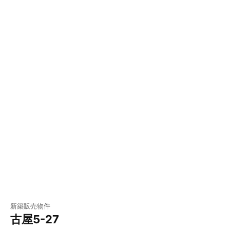
新築販売物件
古屋5-27