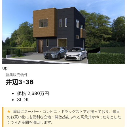
up
新築販売物件
井辺3-36
価格
2,680万円
3LDK
★
周辺にスーパー・コンビニ・ドラッグストアが揃っており、毎日
のお買い物にも便利な立地！開放感あふれる高天井がゆったりとした
くつろぎ空間を演出します。