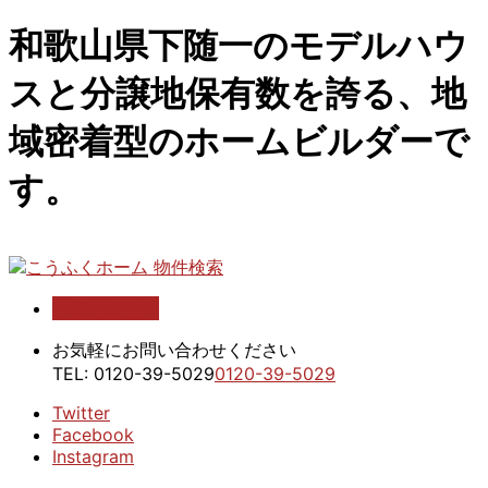
和歌山県下随一のモデルハウ
スと分譲地保有数を誇る、地
域密着型のホームビルダーで
す。
お問い合わせ
こうふくホーム 物件検索
お気軽にお問い合わせください
TEL:
0120-39-5029
0120-39-5029
Twitter
Facebook
Instagram