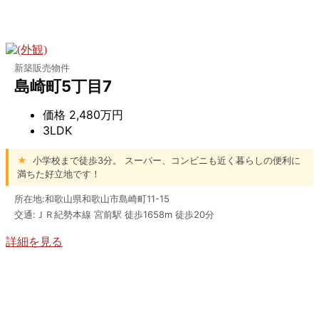
新築販売物件
島崎町5丁目7
価格
2,480万円
3LDK
★
小学校まで徒歩3分。 スーパー、コンビニも近く暮らしの便利に
満ちた好立地です！
所在地:和歌山県和歌山市島崎町11-15
交通:ＪＲ紀勢本線 宮前駅 徒歩1658m 徒歩20分
詳細を見る