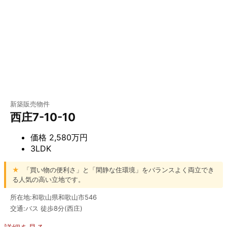
新築販売物件
西庄7-10-10
価格
2,580万円
3LDK
★
「買い物の便利さ」と「閑静な住環境」をバランスよく両立でき
る人気の高い立地です。
所在地:和歌山県和歌山市546
交通:バス 徒歩8分(西庄)