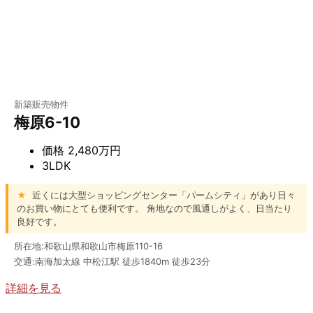
新築販売物件
梅原6-10
価格
2,480万円
3LDK
★
近くには大型ショッピングセンター「パームシティ」があり日々
のお買い物にとても便利です。 角地なので風通しがよく、日当たり
良好です。
所在地:和歌山県和歌山市梅原110-16
交通:南海加太線 中松江駅 徒歩1840m 徒歩23分
詳細を見る