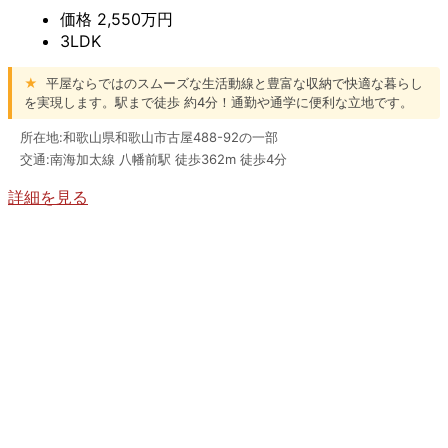
価格
2,550万円
3LDK
★
平屋ならではのスムーズな生活動線と豊富な収納で快適な暮らし
を実現します。駅まで徒歩 約4分！通勤や通学に便利な立地です。
所在地:和歌山県和歌山市古屋488-92の一部
交通:南海加太線 八幡前駅 徒歩362m 徒歩4分
詳細を見る