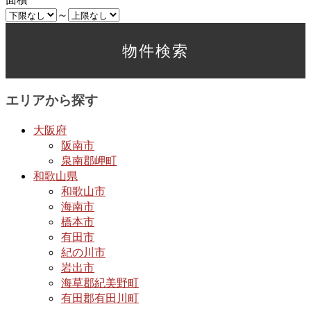
～
エリアから探す
大阪府
阪南市
泉南郡岬町
和歌山県
和歌山市
海南市
橋本市
有田市
紀の川市
岩出市
海草郡紀美野町
有田郡有田川町