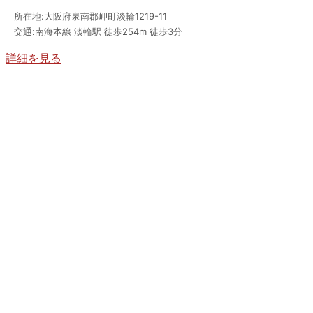
所在地:大阪府泉南郡岬町淡輪1219-11
交通:南海本線 淡輪駅 徒歩254m 徒歩3分
詳細を見る