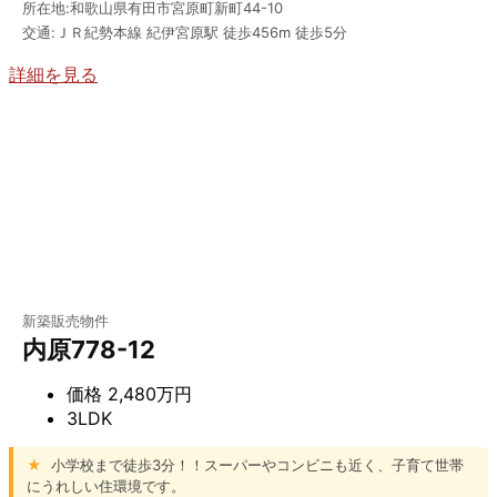
所在地:和歌山県有田市宮原町新町44-10
交通:ＪＲ紀勢本線 紀伊宮原駅 徒歩456m 徒歩5分
詳細を見る
新築販売物件
内原778-12
価格
2,480万円
3LDK
★
小学校まで徒歩3分！！スーパーやコンビニも近く、子育て世帯
にうれしい住環境です。