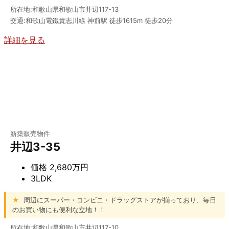
所在地:和歌山県和歌山市井辺117-13
交通:和歌山電鐵貴志川線 神前駅 徒歩1615m 徒歩20分
詳細を見る
新築販売物件
井辺3-35
価格
2,680万円
3LDK
★
周辺にスーパー・コンビニ・ドラッグストアが揃っており、毎日
のお買い物にも便利な立地！！
所在地:和歌山県和歌山市井辺117-10