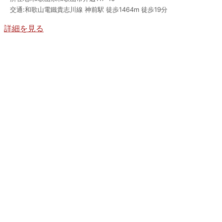
交通:和歌山電鐵貴志川線 神前駅 徒歩1464m 徒歩19分
詳細を見る