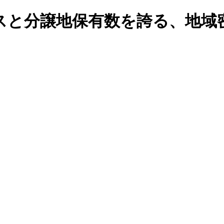
スと分譲地保有数を誇る、地域