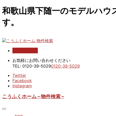
和歌山県下随一のモデルハウ
す。
お問い合わせ
こうふくホーム 物件検索
お気軽にお問い合わせください
TEL:
0120-39-5029
0120-39-5029
Twitter
Facebook
Instagram
こうふくホーム – 物件検索 –