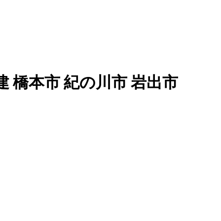
建 橋本市 紀の川市 岩出市