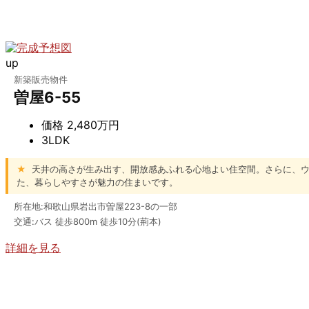
up
新築販売物件
曽屋6-55
価格
2,480万円
3LDK
★
天井の高さが生み出す、開放感あふれる心地よい住空間。さらに、ウォ
た、暮らしやすさが魅力の住まいです。
所在地:和歌山県岩出市曽屋223-8の一部
交通:バス 徒歩800m 徒歩10分(荊本)
詳細を見る