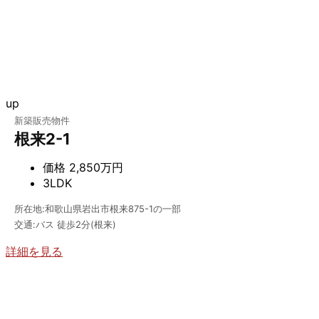
up
新築販売物件
根来2-1
価格
2,850万円
3LDK
所在地:和歌山県岩出市根来875-1の一部
交通:バス 徒歩2分(根来)
詳細を見る