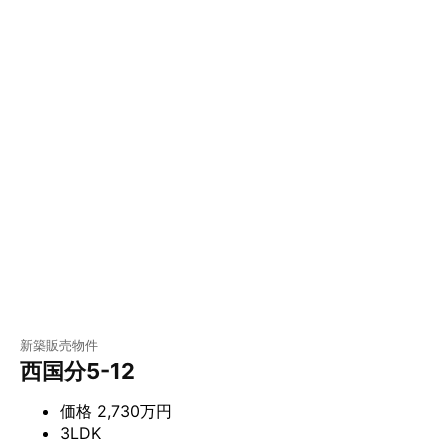
新築販売物件
西国分5-12
価格
2,730万円
3LDK