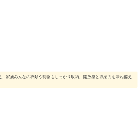
備え、家族みんなの衣類や荷物もしっかり収納。開放感と収納力を兼ね備え