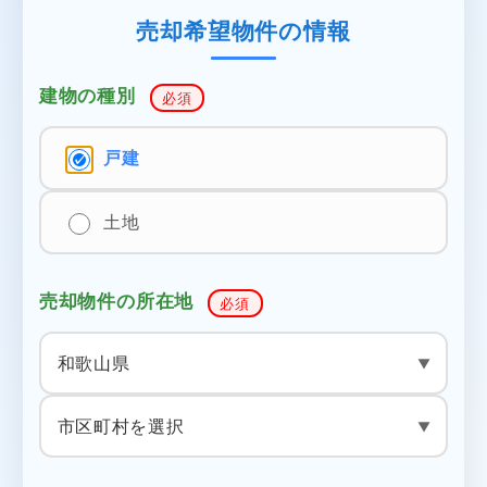
売却希望物件の情報
建物の種別
必須
戸建
土地
売却物件の所在地
必須